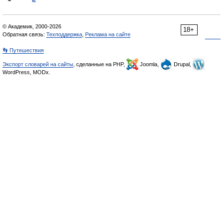
© Академик, 2000-2026
18+
Обратная связь:
Техподдержка
,
Реклама на сайте
👣 Путешествия
Экспорт словарей на сайты
, сделанные на PHP,
Joomla,
Drupal,
WordPress, MODx.