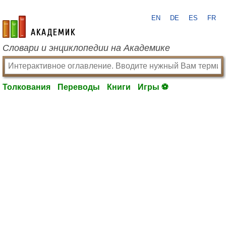
EN
DE
ES
FR
academic.ru
Словари и энциклопедии на Академике
Толкования
Переводы
Книги
Игры ⚽