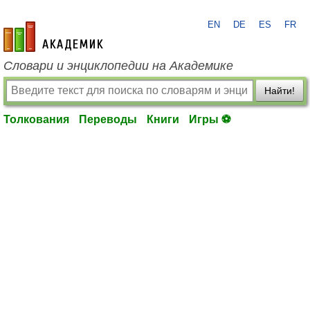
EN
DE
ES
FR
academic.ru
Словари и энциклопедии на Академике
Найти!
Толкования
Переводы
Книги
Игры ⚽