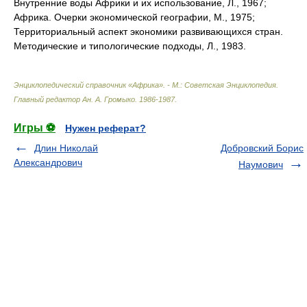
Внутренние воды Африки и их использование, Л., 1967;
Африка. Очерки экономической географии, М., 1975;
Территориальный аспект экономики развивающихся стран.
Методические и типологические подходы, Л., 1983.
Энциклопедический справочник «Африка». - М.: Советская Энциклопедия
.
Главный редактор Ан. А. Громыко
.
1986-1987
.
Игры ⚽
Нужен реферат?
Длин Николай
Добровский Борис
Александрович
Наумович