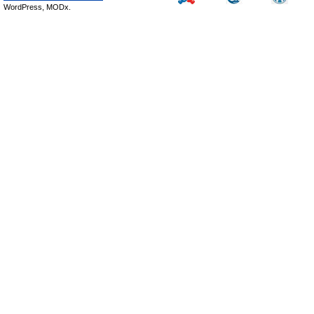
WordPress, MODx.