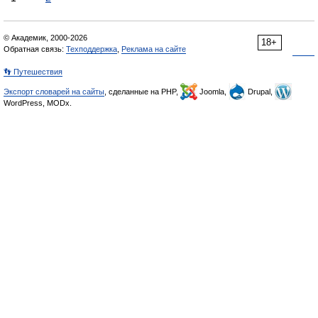
© Академик, 2000-2026
18+
Обратная связь:
Техподдержка
,
Реклама на сайте
👣 Путешествия
Экспорт словарей на сайты
, сделанные на PHP,
Joomla,
Drupal,
WordPress, MODx.