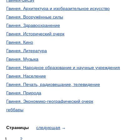
Гвинея-Бисау
Гвинея. Архитектура и изобразительное искусство
Гвинея. Вооружённые силы
Гвинея. Здравоохранение
Гвинея. Исторический очерк
Гвинея. Кино
Гвинея. Литература
Гвинея. Музыка
Гвинея. Народное образование и научные учреждения
Гвинея. Население
Гвинея. Печать, радиовещание, телевидение
Гвинея. Природа
Гвинея. Экономико-географический очерк
геббары
Страницы
следующая
→
1
2