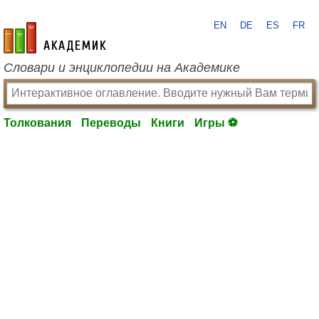
EN
DE
ES
FR
academic.ru
Словари и энциклопедии на Академике
Толкования
Переводы
Книги
Игры ⚽