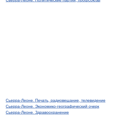
Сьерра-Леоне. Политические партии, профсоюзы
Сьерра-Леоне. Печать, радиовещание, телевидение
Сьерра-Леоне. Экономико-географический очерк
Сьерра-Леоне. Здравоохранение