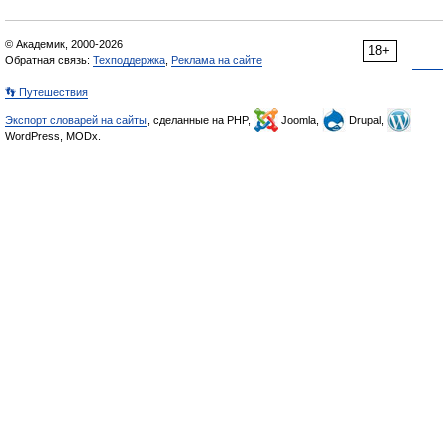
© Академик, 2000-2026
18+
Обратная связь:
Техподдержка
,
Реклама на сайте
👣 Путешествия
Экспорт словарей на сайты
, сделанные на PHP,
Joomla,
Drupal,
WordPress, MODx.