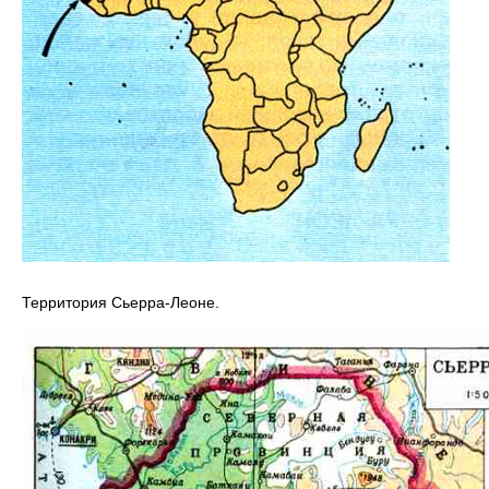
Территория Сьерра-Леоне.