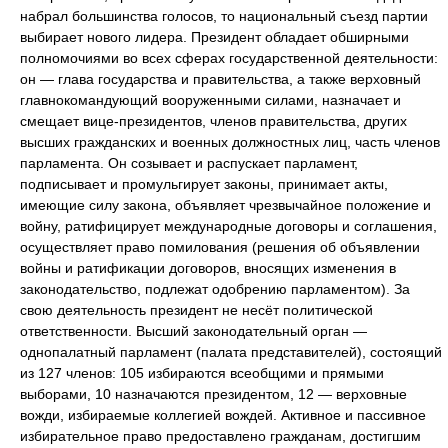
набрал большинства голосов, то национальный съезд партии
выбирает нового лидера. Президент обладает обширными
полномочиями во всех сферах государственной деятельности:
он — глава государства и правительства, а также верховный
главнокомандующий вооруженными силами, назначает и
смещает вице-президентов, членов правительства, других
высших гражданских и военных должностных лиц, часть членов
парламента. Он созывает и распускает парламент,
подписывает и промульгирует законы, принимает акты,
имеющие силу закона, объявляет чрезвычайное положение и
войну, ратифицирует международные договоры и соглашения,
осуществляет право помилования (решения об объявлении
войны и ратификации договоров, вносящих изменения в
законодательство, подлежат одобрению парламентом). За
свою деятельность президент не несёт политической
ответственности. Высший законодательный орган —
однопалатный парламент (палата представителей), состоящий
из 127 членов: 105 избираются всеобщими и прямыми
выборами, 10 назначаются президентом, 12 — верховные
вожди, избираемые коллегией вождей. Активное и пассивное
избирательное право предоставлено гражданам, достигшим