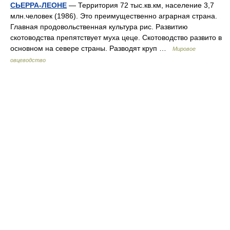
СЬЕРРА-ЛЕОНЕ
— Территория 72 тыс.кв.км, население 3,7
млн.человек (1986). Это преимущественно аграрная страна.
Главная продовольственная культура рис. Развитию
скотоводства препятствует муха цеце. Скотоводство развито в
основном на севере страны. Разводят круп …
Мировое
овцеводство