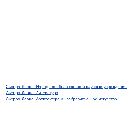
Сьерра-Леоне. Народное образование и научные учреждения
Сьерра-Леоне. Литература
Сьерра-Леоне. Архитектура и изобразительное искусство