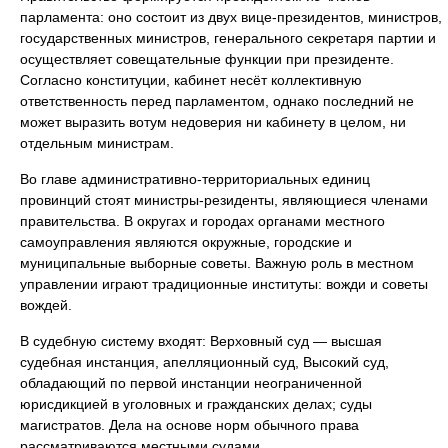
парламента: оно состоит из двух вице-президентов, министров,
государственных министров, генерального секретаря партии и
осуществляет совещательные функции при президенте.
Согласно конституции, кабинет несёт коллективную
ответственность перед парламентом, однако последний не
может выразить вотум недоверия ни кабинету в целом, ни
отдельным министрам.
Во главе административно-территориальных единиц
провинций стоят министры-резиденты, являющиеся членами
правительства. В округах и городах органами местного
самоуправления являются окружные, городские и
муниципальные выборные советы. Важную роль в местном
управлении играют традиционные институты: вожди и советы
вождей.
В судебную систему входят: Верховный суд — высшая
судебная инстанция, апелляционный суд, Высокий суд,
обладающий по первой инстанции неограниченной
юрисдикцией в уголовных и гражданских делах; суды
магистратов. Дела на основе норм обычного права
рассматриваются местными судами.