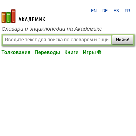
EN
DE
ES
FR
academic.ru
Словари и энциклопедии на Академике
Найти!
Толкования
Переводы
Книги
Игры ⚽