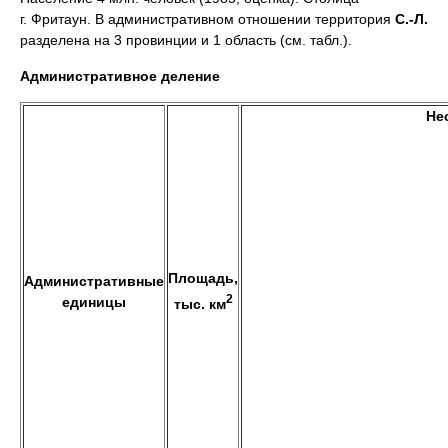
г. Фритаун. В административном отношении территория
С.-Л.
разделена на 3 провинции и 1 область (см. табл.).
Административное деление
Не
Площадь,
Административные
2
единицы
тыс. км