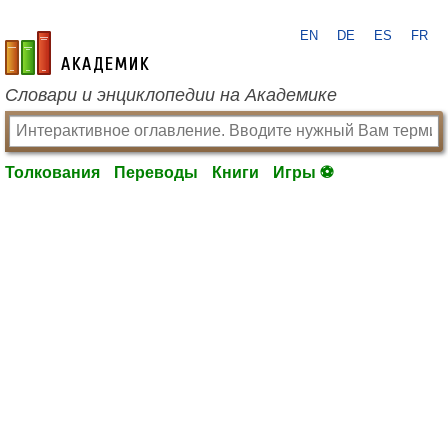
EN
DE
ES
FR
academic.ru
Словари и энциклопедии на Академике
Толкования
Переводы
Книги
Игры ⚽