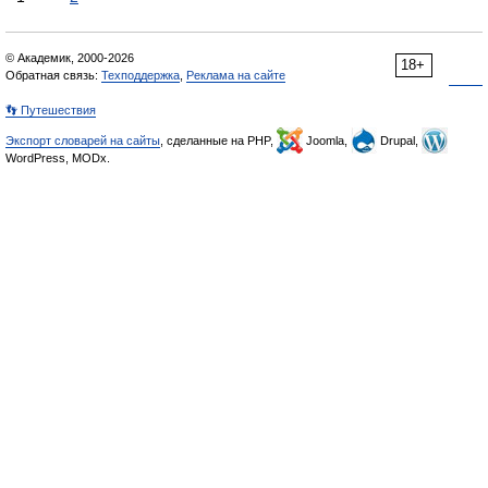
© Академик, 2000-2026
18+
Обратная связь:
Техподдержка
,
Реклама на сайте
👣 Путешествия
Экспорт словарей на сайты
, сделанные на PHP,
Joomla,
Drupal,
WordPress, MODx.