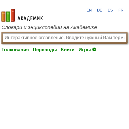
EN
DE
ES
FR
academic.ru
Словари и энциклопедии на Академике
Толкования
Переводы
Книги
Игры ⚽