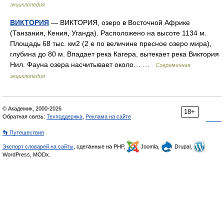
энциклопедия
ВИКТОРИЯ
— ВИКТОРИЯ, озеро в Восточной Африке
(Танзания, Кения, Уганда). Расположено на высоте 1134 м.
Площадь 68 тыс. км2 (2 е по величине пресное озеро мира),
глубина до 80 м. Впадает река Кагера, вытекает река Виктория
Нил. Фауна озера насчитывает около… …
Современная
энциклопедия
© Академик, 2000-2026
18+
Обратная связь:
Техподдержка
,
Реклама на сайте
👣 Путешествия
Экспорт словарей на сайты
, сделанные на PHP,
Joomla,
Drupal,
WordPress, MODx.