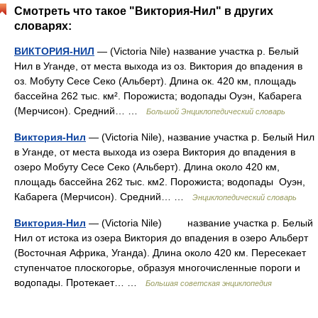
Смотреть что такое "Виктория-Нил" в других
словарях:
ВИКТОРИЯ-НИЛ
— (Victoria Nile) название участка р. Белый
Нил в Уганде, от места выхода из оз. Виктория до впадения в
оз. Мобуту Сесе Секо (Альберт). Длина ок. 420 км, площадь
бассейна 262 тыс. км². Порожиста; водопады Оуэн, Кабарега
(Мерчисон). Средний… …
Большой Энциклопедический словарь
Виктория-Нил
— (Victoria Nile), название участка р. Белый Нил
в Уганде, от места выхода из озера Виктория до впадения в
озеро Мобуту Сесе Секо (Альберт). Длина около 420 км,
площадь бассейна 262 тыс. км2. Порожиста; водопады Оуэн,
Кабарега (Мерчисон). Средний… …
Энциклопедический словарь
Виктория-Нил
— (Victoria Nile) название участка р. Белый
Нил от истока из озера Виктория до впадения в озеро Альберт
(Восточная Африка, Уганда). Длина около 420 км. Пересекает
ступенчатое плоскогорье, образуя многочисленные пороги и
водопады. Протекает… …
Большая советская энциклопедия