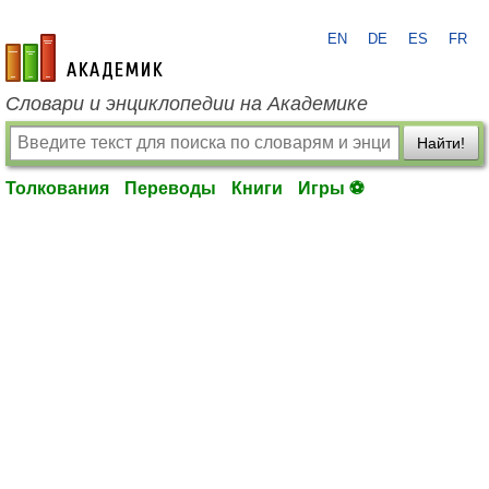
EN
DE
ES
FR
academic.ru
Словари и энциклопедии на Академике
Найти!
Толкования
Переводы
Книги
Игры ⚽