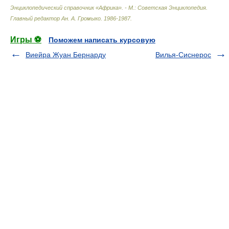
Энциклопедический справочник «Африка». - М.: Советская Энциклопедия
.
Главный редактор Ан. А. Громыко
.
1986-1987
.
Игры ⚽
Поможем написать курсовую
Виейра Жуан Бернарду
Вилья-Сиснерос