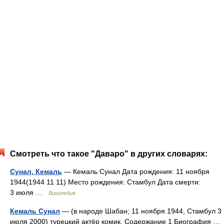
Смотреть что такое "Даваро" в других словарях:
Сунал, Кемаль
— Кемаль Сунал Дата рождения: 11 ноября
1944(1944 11 11) Место рождения: Стамбул Дата смерти:
3 июля …
Википедия
Кемаль Сунал
— (в народе Шабан; 11 ноября 1944, Стамбул 3
июля 2000) турецкий актёр комик. Содержание 1 Биография …