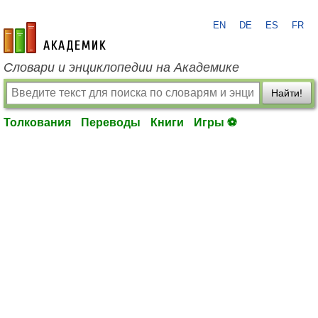
EN
DE
ES
FR
academic.ru
Словари и энциклопедии на Академике
Найти!
Толкования
Переводы
Книги
Игры ⚽