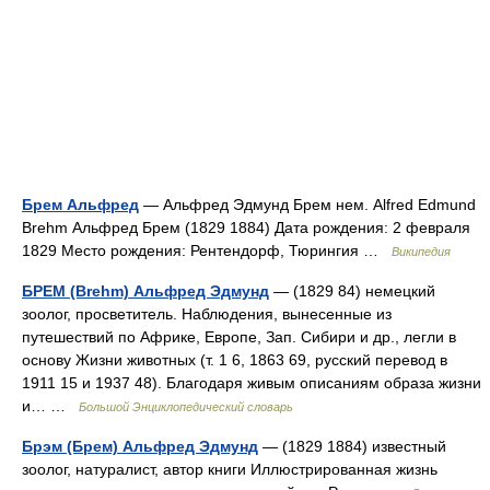
Брем Альфред
— Альфред Эдмунд Брем нем. Alfred Edmund
Brehm Альфред Брем (1829 1884) Дата рождения: 2 февраля
1829 Место рождения: Рентендорф, Тюрингия …
Википедия
БРЕМ (Brehm) Альфред Эдмунд
— (1829 84) немецкий
зоолог, просветитель. Наблюдения, вынесенные из
путешествий по Африке, Европе, Зап. Сибири и др., легли в
основу Жизни животных (т. 1 6, 1863 69, русский перевод в
1911 15 и 1937 48). Благодаря живым описаниям образа жизни
и… …
Большой Энциклопедический словарь
Брэм (Брем) Альфред Эдмунд
— (1829 1884) известный
зоолог, натуралист, автор книги Иллюстрированная жизнь