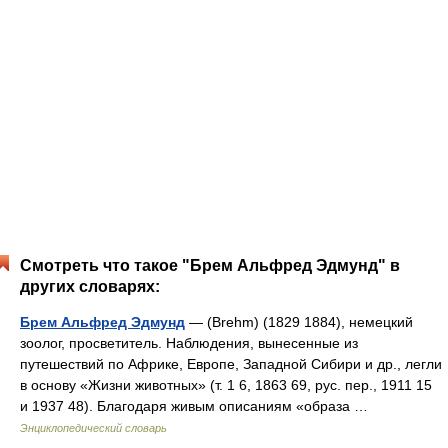
Смотреть что такое "Брем Альфред Эдмунд" в
других словарях:
Брем Альфред Эдмунд
— (Brehm) (1829 1884), немецкий
зоолог, просветитель. Наблюдения, вынесенные из
путешествий по Африке, Европе, Западной Сибири и др., легли
в основу «Жизни животных» (т. 1 6, 1863 69, рус. пер., 1911 15
и 1937 48). Благодаря живым описаниям «образа …
Энциклопедический словарь