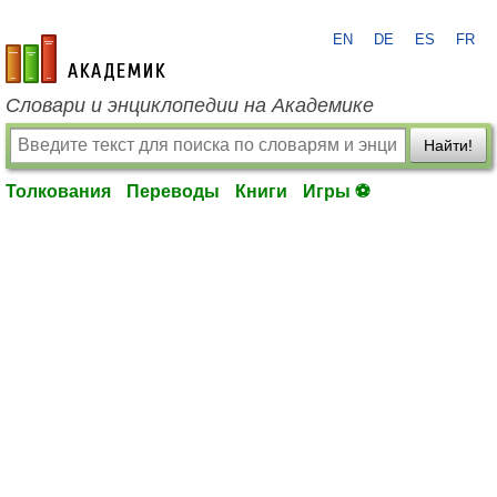
EN
DE
ES
FR
academic.ru
Словари и энциклопедии на Академике
Найти!
Толкования
Переводы
Книги
Игры ⚽