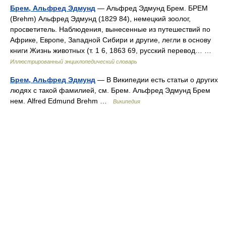
Брем, Альфред Эдмунд
— Альфред Эдмунд Брем. БРЕМ
(Brehm) Альфред Эдмунд (1829 84), немецкий зоолог,
просветитель. Наблюдения, вынесенные из путешествий по
Африке, Европе, Западной Сибири и другие, легли в основу
книги Жизнь животных (т. 1 6, 1863 69, русский перевод… …
Иллюстрированный энциклопедический словарь
Брем, Альфред Эдмунд
— В Википедии есть статьи о других
людях с такой фамилией, см. Брем. Альфред Эдмунд Брем
нем. Alfred Edmund Brehm …
Википедия