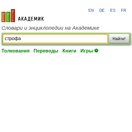
EN
DE
ES
FR
academic.ru
Словари и энциклопедии на Академике
Найти!
Толкования
Переводы
Книги
Игры ⚽