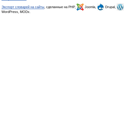
Экспорт словарей на сайты
, сделанные на PHP,
Joomla,
Drupal,
WordPress, MODx.