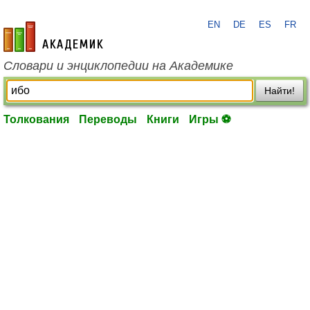
EN
DE
ES
FR
academic.ru
Словари и энциклопедии на Академике
Найти!
Толкования
Переводы
Книги
Игры ⚽