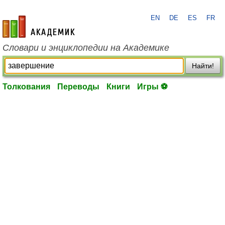
EN
DE
ES
FR
academic.ru
Словари и энциклопедии на Академике
Найти!
Толкования
Переводы
Книги
Игры ⚽