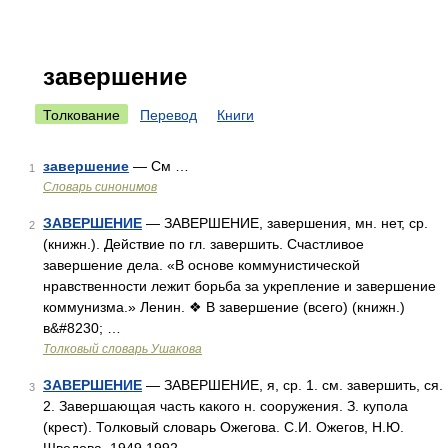
завершение
Толкование
Перевод
Книги
завершение
— См …
1
Словарь синонимов
ЗАВЕРШЕНИЕ
— ЗАВЕРШЕНИЕ, завершения, мн. нет, ср.
2
(книжн.). Действие по гл. завершить. Счастливое
завершение дела. «В основе коммунистической
нравственности лежит борьба за укрепление и завершение
коммунизма.» Ленин. ❖ В завершение (всего) (книжн.)
в&#8230; …
Толковый словарь Ушакова
ЗАВЕРШЕНИЕ
— ЗАВЕРШЕНИЕ, я, ср. 1. см. завершить, ся.
3
2. Завершающая часть какого н. сооружения. З. купола
(крест). Толковый словарь Ожегова. С.И. Ожегов, Н.Ю.