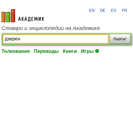
EN
DE
ES
FR
academic.ru
Словари и энциклопедии на Академике
Найти!
Толкования
Переводы
Книги
Игры ⚽