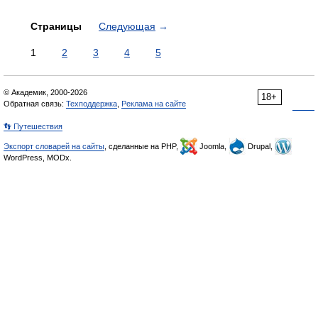
Страницы
Следующая
→
1
2
3
4
5
© Академик, 2000-2026
18+
Обратная связь:
Техподдержка
,
Реклама на сайте
👣 Путешествия
Экспорт словарей на сайты
, сделанные на PHP,
Joomla,
Drupal,
WordPress, MODx.