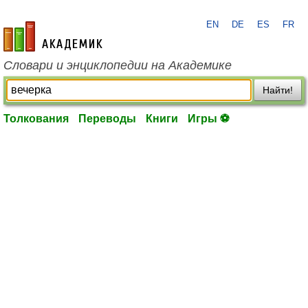
EN
DE
ES
FR
academic.ru
Словари и энциклопедии на Академике
Найти!
Толкования
Переводы
Книги
Игры ⚽