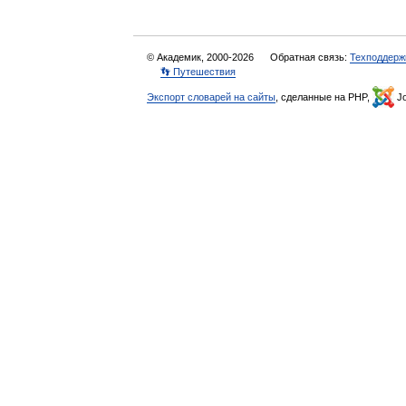
© Академик, 2000-2026
Обратная связь:
Техподдерж
👣 Путешествия
Экспорт словарей на сайты
, сделанные на PHP,
Jo