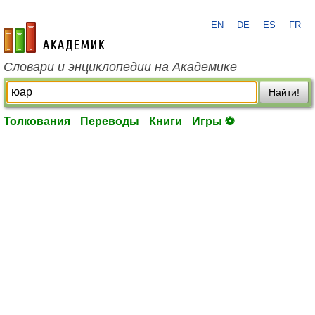
EN
DE
ES
FR
academic.ru
Словари и энциклопедии на Академике
Найти!
Толкования
Переводы
Книги
Игры ⚽