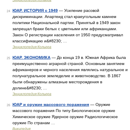
Энциклопедия Кольера
ЮАР. ИСТОРИЯ с 1949
— Усиление расовой
24
дискриминации. Апартеид стал краеугольным камнем
политики Национальной партии. Принятый в 1949 закон
запрещал браки белых с цветными или африканцами.
Закон О регистрации населения от 1950 предусматривал
классификацию и&#8230; …
Энциклопедия Кольера
ЮАР. ЭКОНОМИКА
— До конца 19 в. Южная Африка была
25
преимущественно аграрной страной. Основным занятием
африканеров и черного населения являлись натуральное и
полунатуральное земледелие и животноводство. В 1867
были обнаружены алмазные месторождения в
долине&#8230; …
Энциклопедия Кольера
ЮАР и оружие массового поражения
— Оружие
26
массового поражения По типу Биологическое оружие
Химическое оружие Ядерное оружие Радиологическое
оружие По странам …
Википедия