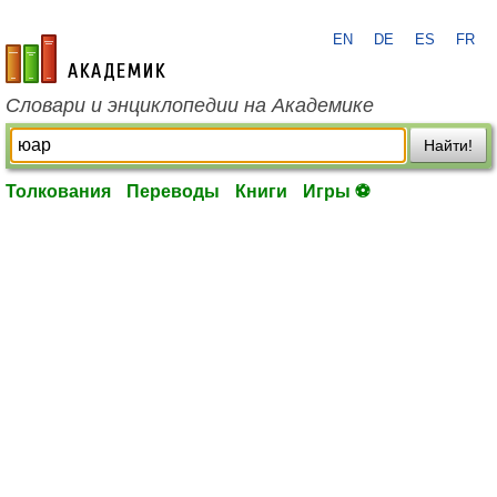
EN
DE
ES
FR
academic.ru
Словари и энциклопедии на Академике
Найти!
Толкования
Переводы
Книги
Игры ⚽