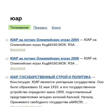
юар
Толкование
Перевод
Книги
ЮАР на летних Олимпийских играх 2004
— ЮАР на
21
Олимпийских играх Код&#160;МОК: RSA …
Википедия
ЮАР на летних Олимпийских играх 2008
— ЮАР на
22
Олимпийских играх Код&#160;МОК: RSA …
Википедия
ЮАР. ГОСУДАРСТВЕННЫЙ СТРОЙ И ПОЛИТИКА
—
23
Конституция. ЮАР является унитарным государством. Оно
было образовано 31 мая 1910, и его государственное
устройство определял закон 1909, подготовленный
представителями четырех колоний Капской, Натала,
Оранжевого свободного государства и&#8230; …