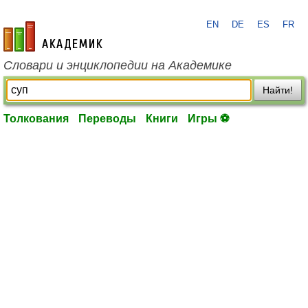
EN
DE
ES
FR
academic.ru
Словари и энциклопедии на Академике
Найти!
Толкования
Переводы
Книги
Игры ⚽