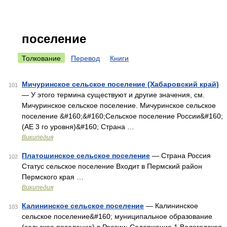
поселение
Толкование
Перевод
Книги
Мичуринское сельское поселение (Хабаровский край)
101
— У этого термина существуют и другие значения, см.
Мичуринское сельское поселение. Мичуринское сельское
поселение &#160;&#160;Сельское поселение России&#160;
(АЕ 3 го уровня)&#160; Страна …
Википедия
Платошинское сельское поселение
— Страна Россия
102
Статус сельское поселение Входит в Пермский район
Пермского края …
Википедия
Калининское сельское поселение
— Калининское
103
сельское поселение&#160; муниципальное образование