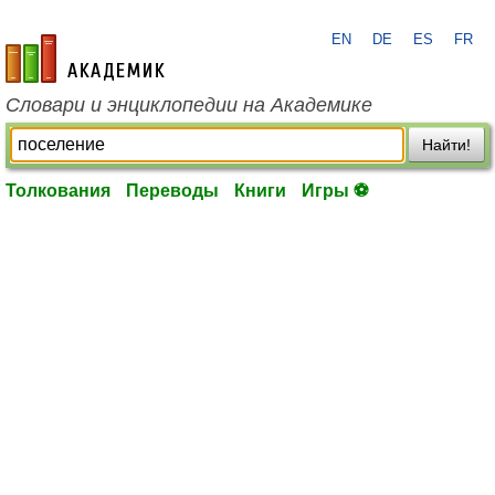
EN
DE
ES
FR
academic.ru
Словари и энциклопедии на Академике
Найти!
Толкования
Переводы
Книги
Игры ⚽