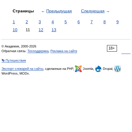
Страницы
←
Предыдущая
Следующая
→
1
2
3
4
5
6
7
8
9
10
11
12
13
© Академик, 2000-2026
18+
Обратная связь:
Техподдержка
,
Реклама на сайте
👣 Путешествия
Экспорт словарей на сайты
, сделанные на PHP,
Joomla,
Drupal,
WordPress, MODx.