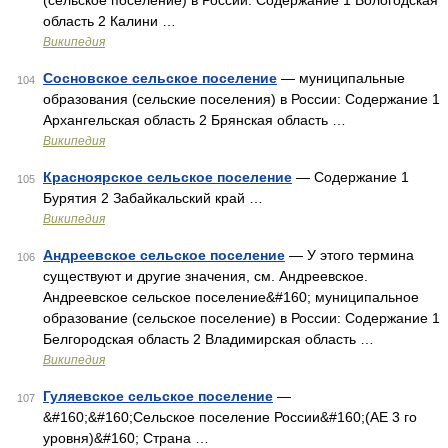
(сельское поселение) в России: Содержание 1 Вологодская
область 2 Калини …
Википедия
Сосновское сельское поселение
— муниципальные
104
образования (сельские поселения) в России: Содержание 1
Архангельская область 2 Брянская область …
Википедия
Красноярское сельское поселение
— Содержание 1
105
Бурятия 2 Забайкальский край …
Википедия
Андреевское сельское поселение
— У этого термина
106
существуют и другие значения, см. Андреевское.
Андреевское сельское поселение&#160; муниципальное
образование (сельское поселение) в России: Содержание 1
Белгородская область 2 Владимирская область …
Википедия
Гуляевское сельское поселение
—
107
&#160;&#160;Сельское поселение России&#160;(АЕ 3 го
уровня)&#160; Страна …