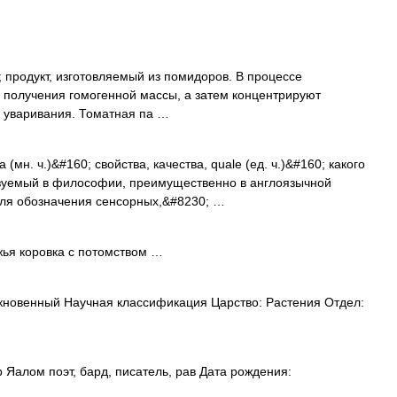
 продукт, изготовляемый из помидоров. В процессе
 получения гомогенной массы, а затем концентрируют
м уваривания. Томатная па …
 (мн. ч.)&#160; свойства, качества, quale (ед. ч.)&#160; какого
льзуемый в философии, преимущественно в англоязычной
ля обозначения сенсорных,&#8230; …
ья коровка с потомством …
новенный Научная классификация Царство: Растения Отдел:
Яалом поэт, бард, писатель, рав Дата рождения: