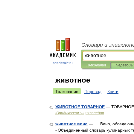
Словари и энциклоп
academic.ru
Толкования
Переводы
животное
Толкование
Перевод
Книги
ЖИВОТНОЕ ТОВАРНОЕ
— ТОВАРНОЕ
41
Юридическая энциклопедия
животное вино
— Вино, обладающее бу
42
«Объединенный словарь кулинарных т