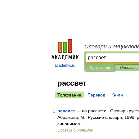
Словари и энциклоп
academic.ru
Толкования
Переводы
рассвет
Толкование
Перевод
Книги
рассвет
— на рассвете.. Словарь русс
1
Абрамова, М.: Русские словари, 1999. р
синонимов …
Словарь синонимов