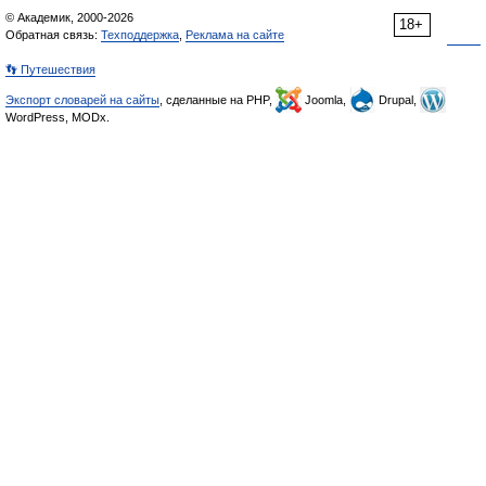
© Академик, 2000-2026
18+
Обратная связь:
Техподдержка
,
Реклама на сайте
👣 Путешествия
Экспорт словарей на сайты
, сделанные на PHP,
Joomla,
Drupal,
WordPress, MODx.