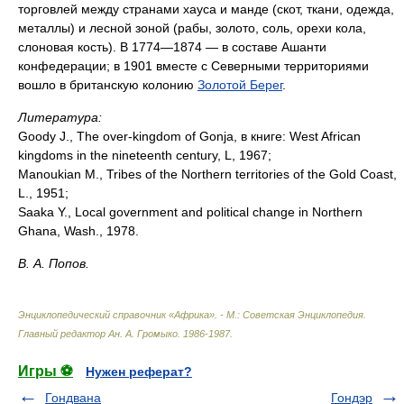
торговлей между странами хауса и манде (скот, ткани, одежда,
металлы) и лесной зоной (рабы, золото, соль, орехи кола,
слоновая кость). В 1774—1874 — в составе Ашанти
конфедерации; в 1901 вместе с Северными территориями
вошло в британскую колонию
Золотой Берег
.
Литература:
Goody J., The over-kingdom of Gonja, в книге: West African
kingdoms in the nineteenth century, L, 1967;
Manoukian M., Tribes of the Northern territories of the Gold Coast,
L., 1951;
Saaka Y., Local government and political change in Northern
Ghana, Wash., 1978.
В. А. Попов.
Энциклопедический справочник «Африка». - М.: Советская Энциклопедия
.
Главный редактор Ан. А. Громыко
.
1986-1987
.
Игры ⚽
Нужен реферат?
Гондвана
Гондэр