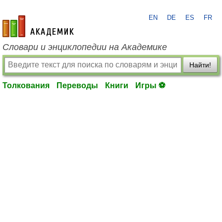
EN
DE
ES
FR
academic.ru
Словари и энциклопедии на Академике
Найти!
Толкования
Переводы
Книги
Игры ⚽