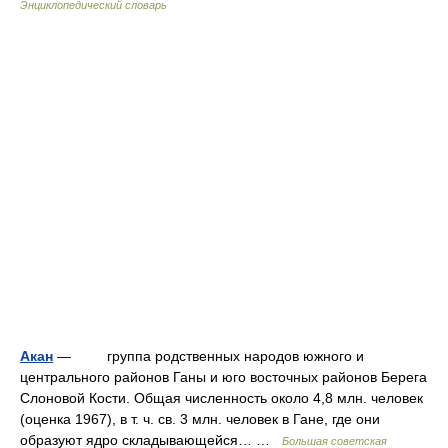
Энциклопедический словарь
Акан
— группа родственных народов южного и
центрального районов Ганы и юго восточных районов Берега
Слоновой Кости. Общая численность около 4,8 млн. человек
(оценка 1967), в т. ч. св. 3 млн. человек в Гане, где они
образуют ядро складывающейся… …
Большая советская