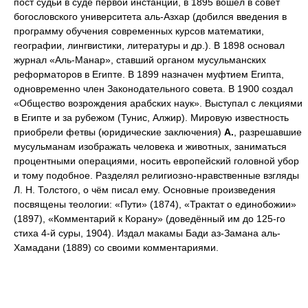
пост судьи в суде первой инстанции, в 1895 вошёл в совет
богословского университета аль-Азхар (добился введения в
программу обучения современных курсов математики,
географии, лингвистики, литературы и др.). В 1898 основал
журнал «Аль-Манар», ставший органом мусульманских
реформаторов в Египте. В 1899 назначен муфтием Египта,
одновременно член Законодательного совета. В 1900 создал
«Общество возрождения арабских наук». Выступал с лекциями
в Египте и за рубежом (Тунис, Алжир). Мировую известность
приобрели фетвы (юридические заключения)
А.
, разрешавшие
мусульманам изображать человека и животных, заниматься
процентными операциями, носить европейский головной убор
и тому подобное. Разделял религиозно-нравственные взгляды
Л. Н. Толстого, о чём писал ему. Основные произведения
посвящены теологии: «Пути» (1874), «Трактат о единобожии»
(1897), «Комментарий к Корану» (доведённый им до 125-го
стиха 4-й суры, 1904). Издал макамы Бади аз-Замана аль-
Хамадани (1889) со своими комментариями.