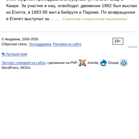
Каире. За участие в нац. освободит. движении 1882 был выслан
из Египта, в 1883 88 жил в Бейруте и Париже. По возвращении
в Египет выступал за… …
Советская историческая энциклопедия
© Академик, 2000-2026
18+
Обратная связь:
Техподдержка
,
Реклама на сайте
👣 Путешествия
Экспорт словарей на сайты
, сделанные на PHP,
Joomla,
Drupal,
WordPress, MODx.