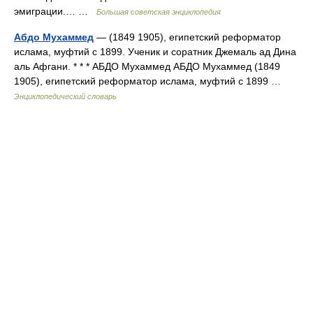
эмиграции.… …
Большая советская энциклопедия
Абдо Мухаммед
— (1849 1905), египетский реформатор
ислама, муфтий с 1899. Ученик и соратник Джемаль ад Дина
аль Афгани. * * * АБДО Мухаммед АБДО Мухаммед (1849
1905), египетский реформатор ислама, муфтий с 1899 …
Энциклопедический словарь