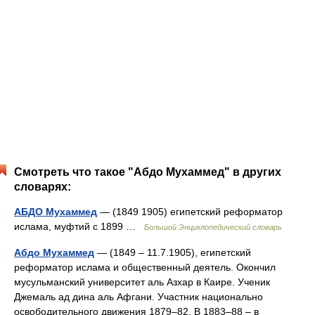
Смотреть что такое "Абдо Мухаммед" в других
словарях:
АБДО Мухаммед
— (1849 1905) египетский реформатор
ислама, муфтий с 1899 …
Большой Энциклопедический словарь
Абдо Мухаммед
— (1849 ‒ 11.7.1905), египетский
реформатор ислама и общественный деятель. Окончил
мусульманский университет аль Азхар в Каире. Ученик
Джемаль ад дина аль Афгани. Участник национально
освободительного движения 1879‒82. В 1883‒88 ‒ в