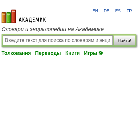
EN
DE
ES
FR
academic.ru
Словари и энциклопедии на Академике
Найти!
Толкования
Переводы
Книги
Игры ⚽