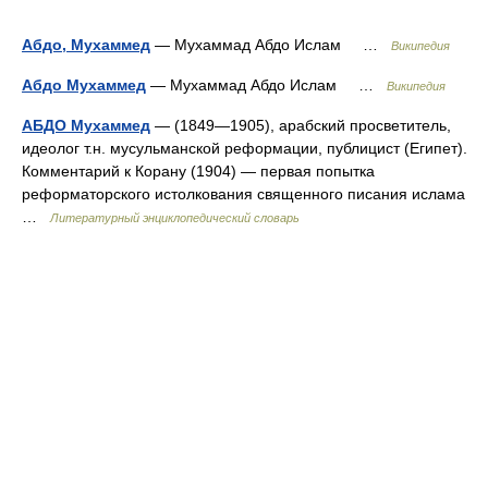
Абдо, Мухаммед
— Мухаммад Абдо Ислам …
Википедия
Абдо Мухаммед
— Мухаммад Абдо Ислам …
Википедия
АБДО Мухаммед
— (1849—1905), арабский просветитель,
идеолог т.н. мусульманской реформации, публицист (Египет).
Комментарий к Корану (1904) — первая попытка
реформаторского истолкования священного писания ислама
…
Литературный энциклопедический словарь