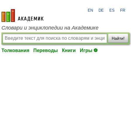
EN
DE
ES
FR
academic.ru
Словари и энциклопедии на Академике
Найти!
Толкования
Переводы
Книги
Игры ⚽