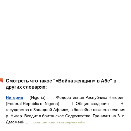
Смотреть что такое "«Война женщин» в Абе" в
других словарях:
Нигерия
— (Nigeria) Федеративная Республика Нигерия
(Federal Republic of Nigeria). I. Общие сведения Н.
государство в Западной Африке, в бассейне нижнего течения
р. Нигер. Входит в британское Содружество. Граничит на З. с
Дагомеей …
Большая советская энциклопедия