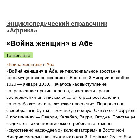
Энциклопедический справочник
«Африка»
«Война женщин» в Абе
Толкование
«Война женщин» в Абе
«Война́ же́нщин» в А́бе
, антиколониальное восстание
(преимущественно женщин) в Восточной Нигерии в ноябре
1929 — январе 1930. Началось как выступление,
направленное против налогов, в частности против
распоряжения английских властей о распространении
налогообложения и на женское население. Переросло в
своеобразные бунты — «женскую войну». Охватило 7 округов в
4 провинциях — Оверри, Калабар, Варри, Огоджа. Повстанцы
выдвигали также политическое требование отмены
искусственно насаждаемой колонизаторами в Восточной
Нигерии системы назначаемых вождей. Первыми 25 ноября