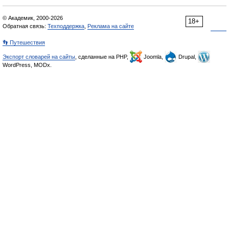
© Академик, 2000-2026
18+
Обратная связь:
Техподдержка
,
Реклама на сайте
👣 Путешествия
Экспорт словарей на сайты
, сделанные на PHP,
Joomla,
Drupal,
WordPress, MODx.