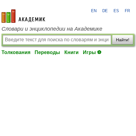
EN
DE
ES
FR
academic.ru
Словари и энциклопедии на Академике
Найти!
Толкования
Переводы
Книги
Игры ⚽