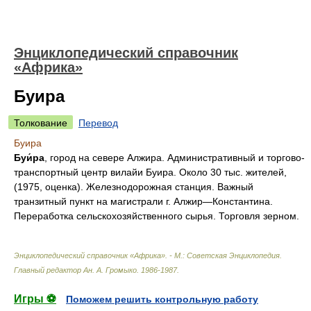
Энциклопедический справочник
«Африка»
Буира
Толкование
Перевод
Буира
Буи́ра
, город на севере Алжира. Административный и торгово-
транспортный центр вилайи Буира. Около 30 тыс. жителей,
(1975, оценка). Железнодорожная станция. Важный
транзитный пункт на магистрали г. Алжир—Константина.
Переработка сельскохозяйственного сырья. Торговля зерном.
Энциклопедический справочник «Африка». - М.: Советская Энциклопедия
.
Главный редактор Ан. А. Громыко
.
1986-1987
.
Игры ⚽
Поможем решить контрольную работу