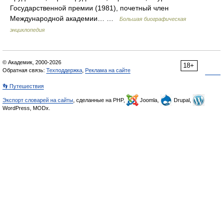
Государственной премии (1981), почетный член
Международной академии… …
Большая биографическая
энциклопедия
© Академик, 2000-2026
18+
Обратная связь:
Техподдержка
,
Реклама на сайте
👣 Путешествия
Экспорт словарей на сайты
, сделанные на PHP,
Joomla,
Drupal,
WordPress, MODx.