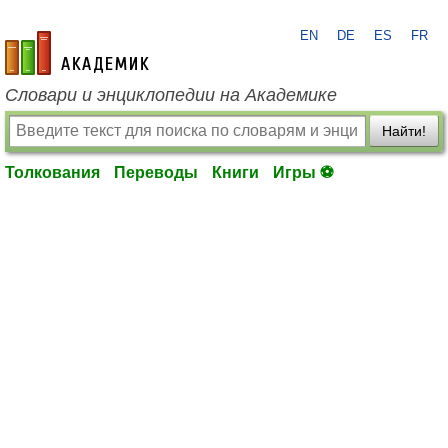
EN
DE
ES
FR
academic.ru
Словари и энциклопедии на Академике
Найти!
Толкования
Переводы
Книги
Игры ⚽