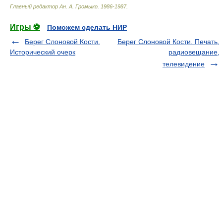
Главный редактор Ан. А. Громыко
.
1986-1987
.
Игры ⚽
Поможем сделать НИР
Берег Слоновой Кости.
Берег Слоновой Кости. Печать,
Исторический очерк
радиовещание,
телевидение