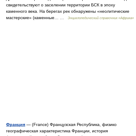
свидетельствуют о заселении территории БСК в эпоху
каменного века. На берегах рек обнаружены «неолитические
мастерские» (каменные… …
Энциклопедический справочник «Африка»
Франция
— (France) Французская Республика, физико
географическая характеристика Франции, история