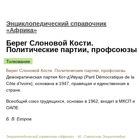
Энциклопедический справочник
«Африка»
Берег Слоновой Кости.
Политические партии, профсоюзы
Толкование
Берег Слоновой Кости. Политические партии, профсоюзы
Демократическая партия Кот-д’Ивуар (Parti Dèmocratique de la
Côte d’Ivoire), основана в 1947, правящая и единственная в
стране.
Всеобщий союз трудящихся, основан в 1962, входит в МКСП и
ОАПЕ.
Б. В. Егоров.
Энциклопедический справочник «Африка». - М.: Советская Энциклопедия
.