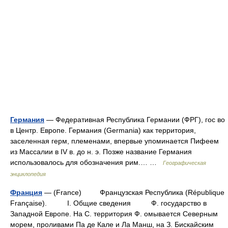
Германия
— Федеративная Республика Германии (ФРГ), гос во
в Центр. Европе. Германия (Germania) как территория,
заселенная герм, племенами, впервые упоминается Пифеем
из Массалии в IV в. до н. э. Позже название Германия
использовалось для обозначения рим.… …
Географическая
энциклопедия
Франция
— (France) Французская Республика (République
Française). I. Общие сведения Ф. государство в
Западной Европе. На С. территория Ф. омывается Северным
морем, проливами Па де Кале и Ла Манш, на З. Бискайским