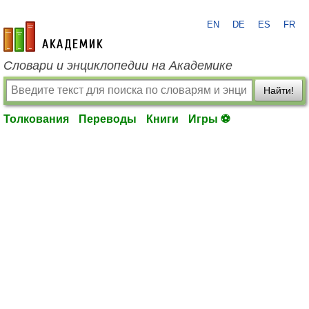
EN
DE
ES
FR
academic.ru
Словари и энциклопедии на Академике
Найти!
Толкования
Переводы
Книги
Игры ⚽