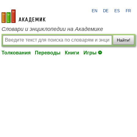
EN
DE
ES
FR
academic.ru
Словари и энциклопедии на Академике
Найти!
Толкования
Переводы
Книги
Игры ⚽