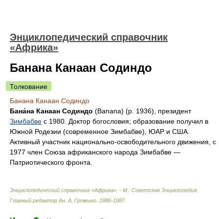
Энциклопедический справочник
«Африка»
Банана Канаан Содиндо
Толкование
Банана Канаан Содиндо
Бана́на Канаан Содиндо
(Banana) (р. 1936), президент
Зимбабве
с 1980. Доктор богословия; образование получил в
Южной Родезии (современное Зимбабве), ЮАР и США.
Активный участник национально-освободительного движения, с
1977 член Союза африканского народа Зимбабве —
Патриотического фронта.
Энциклопедический справочник «Африка». - М.: Советская Энциклопедия
.
Главный редактор Ан. А. Громыко
.
1986-1987
.