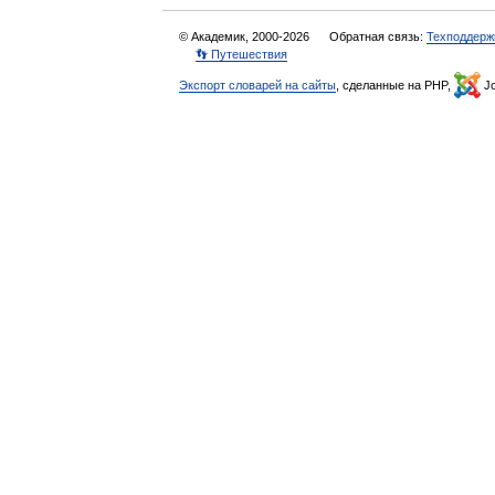
© Академик, 2000-2026
Обратная связь:
Техподдерж
👣 Путешествия
Экспорт словарей на сайты
, сделанные на PHP,
Jo