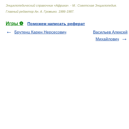
Энциклопедический справочник «Африка». - М.: Советская Энциклопедия
.
Главный редактор Ан. А. Громыко
.
1986-1987
.
Игры ⚽
Поможем написать реферат
Брутенц Карен Нерсесович
Васильев Алексей
Михайлович