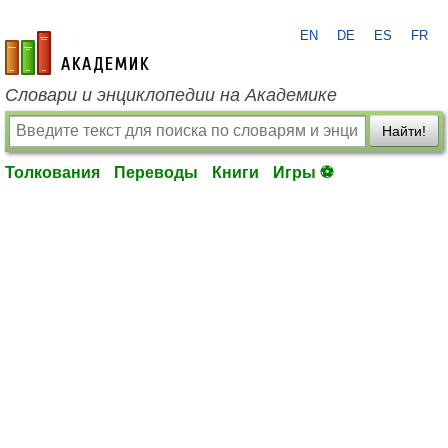
EN
DE
ES
FR
academic.ru
Словари и энциклопедии на Академике
Найти!
Толкования
Переводы
Книги
Игры ⚽