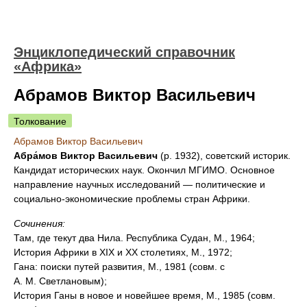
Энциклопедический справочник
«Африка»
Абрамов Виктор Васильевич
Толкование
Абрамов Виктор Васильевич
Абра́мов Виктор Васильевич
(р. 1932), советский историк.
Кандидат исторических наук. Окончил МГИМО. Основное
направление научных исследований — политические и
социально-экономические проблемы стран Африки.
Сочинения:
Там, где текут два Нила. Республика Судан, М., 1964;
История Африки в ХIХ и XX столетиях, М., 1972;
Гана: поиски путей развития, М., 1981 (совм. с
А. М. Светлановым);
История Ганы в новое и новейшее время, М., 1985 (совм.