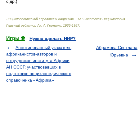
с др.).
Энциклопедический справочник «Африка». - М.: Советская Энциклопедия
.
Главный редактор Ан. А. Громыко
.
1986-1987
.
Игры ⚽
Нужно сделать НИР?
Аннотированный указатель
Абрамова Светлана
африканистов-авторов и
Юрьевна
сотрудников института Африки
АН СССР, участвовавших в
подготовке энциклопедического
справочника «Африка»