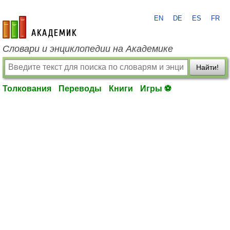
EN
DE
ES
FR
academic.ru
Словари и энциклопедии на Академике
Найти!
Толкования
Переводы
Книги
Игры ⚽