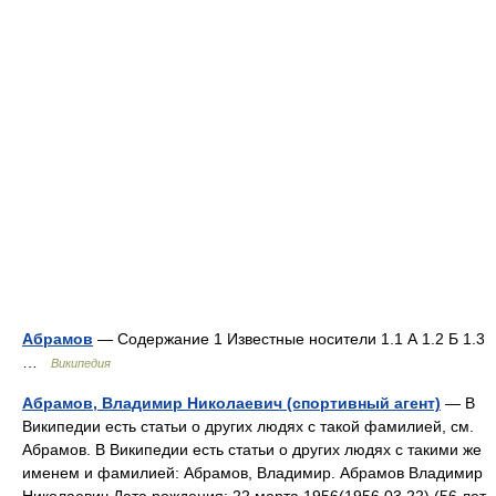
Абрамов
— Содержание 1 Известные носители 1.1 А 1.2 Б 1.3
…
Википедия
Абрамов, Владимир Николаевич (спортивный агент)
— В
Википедии есть статьи о других людях с такой фамилией, см.
Абрамов. В Википедии есть статьи о других людях с такими же
именем и фамилией: Абрамов, Владимир. Абрамов Владимир