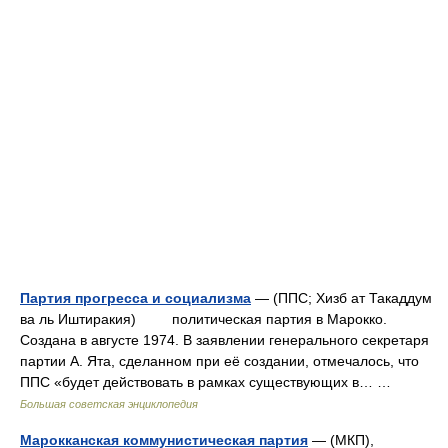
Партия прогресса и социализма
— (ППС; Хизб ат Такаддум
ва ль Иштиракия) политическая партия в Марокко.
Создана в августе 1974. В заявлении генерального секретаря
партии А. Ята, сделанном при её создании, отмечалось, что
ППС «будет действовать в рамках существующих в… …
Большая советская энциклопедия
Марокканская коммунистическая партия
— (МКП),