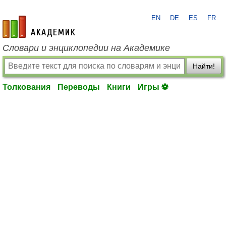
EN
DE
ES
FR
academic.ru
Словари и энциклопедии на Академике
Найти!
Толкования
Переводы
Книги
Игры ⚽