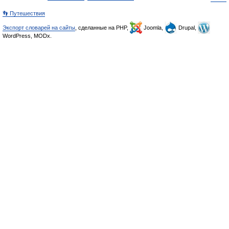
👣 Путешествия
Экспорт словарей на сайты
, сделанные на PHP,
Joomla,
Drupal,
WordPress, MODx.