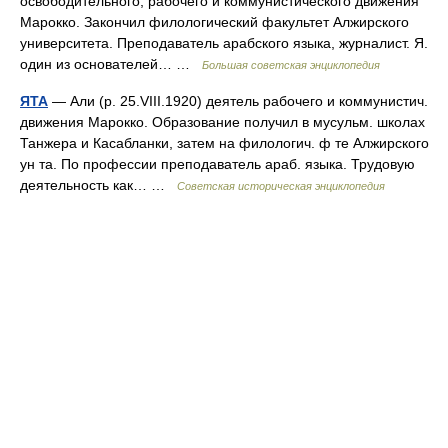
освободительного, рабочего и коммунистического движения
Марокко. Закончил филологический факультет Алжирского
университета. Преподаватель арабского языка, журналист. Я.
один из основателей… …
Большая советская энциклопедия
ЯТА
— Али (р. 25.VIII.1920) деятель рабочего и коммунистич.
движения Марокко. Образование получил в мусульм. школах
Танжера и Касабланки, затем на филологич. ф те Алжирского
ун та. По профессии преподаватель араб. языка. Трудовую
деятельность как… …
Советская историческая энциклопедия