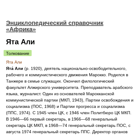
Энциклопедический справочник
«Африка»
Ята Али
Толкование
Ята Али
Ята́ Али
(р. 1920), деятель национально-освободительного,
рабочего и коммунистического движения Марокко. Родился в
Танжере в семье служащих. Окончил филологический
факультет Алжирского университета. Преподаватель арабского
языка, журналист. Один из основателей Марокканской
коммунистической партии (МКП, 1943), Партии освобождения и
социализма (ПОС, 1968) и Партии прогресса и социализма
(ППС, 1974). С 1945 член ЦК, с 1946 член Политбюро ЦК МКП.
В 1946—66 первый секретарь, в 1966—68 генеральный
секретарь ЦК МКП, в 1968—74 генеральный секретарь ПОС, с
августа 1974 генеральный секретарь ППС. Директор органов