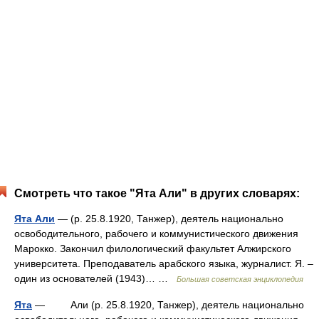
Смотреть что такое "Ята Али" в других словарях:
Ята Али
— (р. 25.8.1920, Танжер), деятель национально
освободительного, рабочего и коммунистического движения
Марокко. Закончил филологический факультет Алжирского
университета. Преподаватель арабского языка, журналист. Я. ‒
один из основателей (1943)… …
Большая советская энциклопедия
Ята
— Али (р. 25.8.1920, Танжер), деятель национально