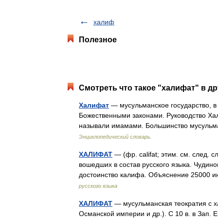
халиф
Полезное
Смотреть что такое "халифат" в др
Халифат
— мусульманское государство, в 
Божественными законами. Руководство Ха
называли имамами. Большинство мусульм
Энциклопедический словарь.
ХАЛИФАТ
— (фр. califat; этим. см. след. 
вошедших в состав русского языка. Чудино
достоинство калифа. Объяснение 25000 
русского языка
ХАЛИФАТ
— мусульманская теократия с х
Османской империи и др.). С 10 в. в Зап.