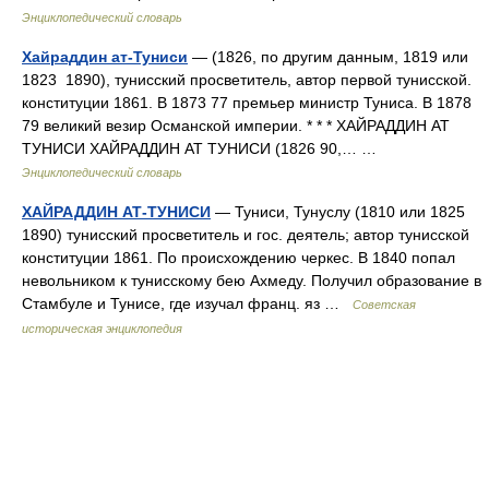
Энциклопедический словарь
Хайраддин ат-Туниси
— (1826, по другим данным, 1819 или
1823 1890), тунисский просветитель, автор первой тунисской.
конституции 1861. В 1873 77 премьер министр Туниса. В 1878
79 великий везир Османской империи. * * * ХАЙРАДДИН АТ
ТУНИСИ ХАЙРАДДИН АТ ТУНИСИ (1826 90,… …
Энциклопедический словарь
ХАЙРАДДИН АТ-ТУНИСИ
— Туниси, Тунуслу (1810 или 1825
1890) тунисский просветитель и гос. деятель; автор тунисской
конституции 1861. По происхождению черкес. В 1840 попал
невольником к тунисскому бею Ахмеду. Получил образование в
Стамбуле и Тунисе, где изучал франц. яз …
Советская
историческая энциклопедия