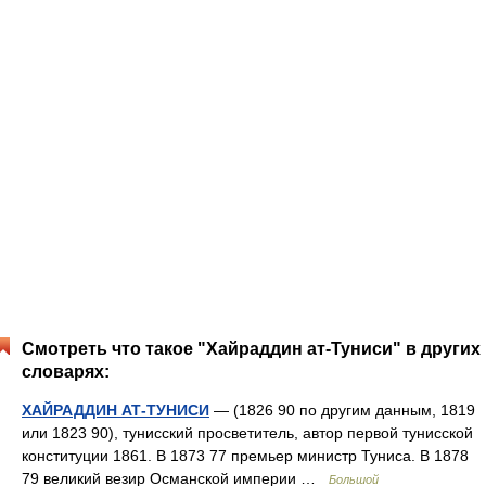
Смотреть что такое "Хайраддин ат-Туниси" в других
словарях:
ХАЙРАДДИН АТ-ТУНИСИ
— (1826 90 по другим данным, 1819
или 1823 90), тунисский просветитель, автор первой тунисской
конституции 1861. В 1873 77 премьер министр Туниса. В 1878
79 великий везир Османской империи …
Большой