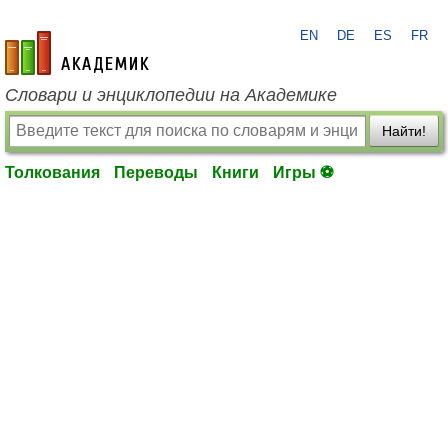
EN
DE
ES
FR
academic.ru
Словари и энциклопедии на Академике
Найти!
Толкования
Переводы
Книги
Игры ⚽