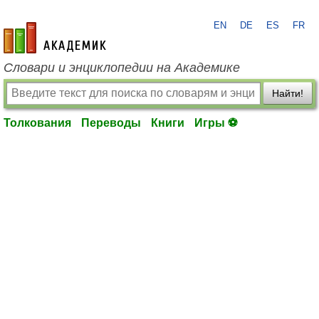
EN
DE
ES
FR
academic.ru
Словари и энциклопедии на Академике
Найти!
Толкования
Переводы
Книги
Игры ⚽