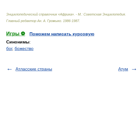
Энциклопедический справочник «Африка». - М.: Советская Энциклопедия
.
Главный редактор Ан. А. Громыко
.
1986-1987
.
Игры ⚽
Поможем написать курсовую
Синонимы
:
бог
,
божество
Атласские страны
Атум