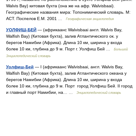
Walvis Bay) китовая бухта (она же на афр. Walvisbaai).
Географические названия мира: Топонимический словарь. М:
АСТ. Поспелов Е.М. 2001 …
Географическая энциклопедия
УОЛФИШ-БЕЙ
— (африкаанс Walvisbaai англ. Walvis Bay,
Walfish Bay) (Китовая бухта), залив Атлантического ок. у
берегов Намибии (Африка). Длина 10 км, ширина у входа
более 10 км, глубина до 9 м. Порт г. Уолфиш Бей …
Большой
Энциклопедический словарь
Уолфиш-Бей
— I (африкаанс Walvisbaai, англ. Walvis Bay,
Walfish Bay) (Китовая бухта), залив Атлантического океана у
берегов Намибии (Африка). Длина 10 км, ширина у входа
более 10 км, глубина до 9 м. Порт город Уолфиш Бей. II город
и главный порт Намибии, на… …
Энциклопедический словарь