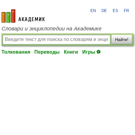
EN
DE
ES
FR
academic.ru
Словари и энциклопедии на Академике
Найти!
Толкования
Переводы
Книги
Игры ⚽