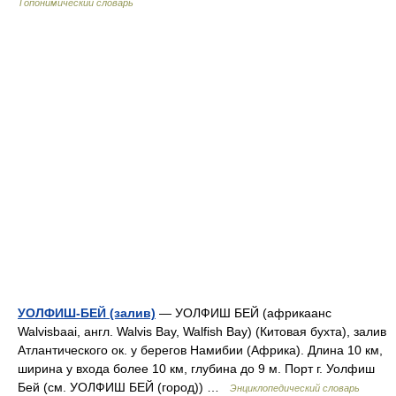
Топонимический словарь
УОЛФИШ-БЕЙ (залив)
— УОЛФИШ БЕЙ (африкаанс
Walvisbaai, англ. Walvis Bay, Walfish Bay) (Китовая бухта), залив
Атлантического ок. у берегов Намибии (Африка). Длина 10 км,
ширина у входа более 10 км, глубина до 9 м. Порт г. Уолфиш
Бей (см. УОЛФИШ БЕЙ (город)) …
Энциклопедический словарь