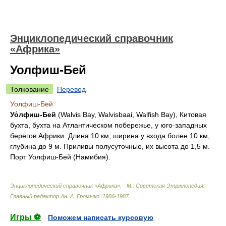
Энциклопедический справочник
«Африка»
Уолфиш-Бей
Толкование
Перевод
Уолфиш-Бей
Уо́лфиш-Бей
(Walvis Bay, Walvisbaai, Walfish Bay), Китовая
бухта, бухта на Атлантическом побережье, у юго-западных
берегов Африки. Длина 10 км, ширина у входа более 10 км,
глубина до 9 м. Приливы полусуточные, их высота до 1,5 м.
Порт Уолфиш-Бей (Намибия).
Энциклопедический справочник «Африка». - М.: Советская Энциклопедия
.
Главный редактор Ан. А. Громыко
.
1986-1987
.
Игры ⚽
Поможем написать курсовую