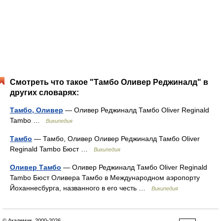
Смотреть что такое "Тамбо Оливер Реджиналд" в
других словарях:
Тамбо, Оливер
— Оливер Реджиналд Тамбо Oliver Reginald
Tambo …
Википедия
Тамбо
— Тамбо, Оливер Оливер Реджиналд Тамбо Oliver
Reginald Tambo Бюст …
Википедия
Оливер Тамбо
— Оливер Реджиналд Тамбо Oliver Reginald
Tambo Бюст Оливера Тамбо в Международном аэропорту
Йоханнесбурга, названного в его честь …
Википедия
© Академик, 2000-2026