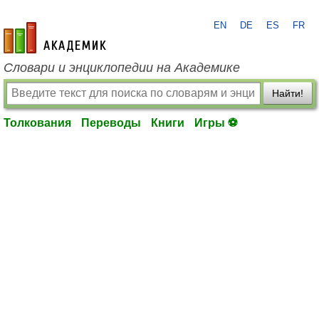
EN
DE
ES
FR
academic.ru
Словари и энциклопедии на Академике
Найти!
Толкования
Переводы
Книги
Игры ⚽