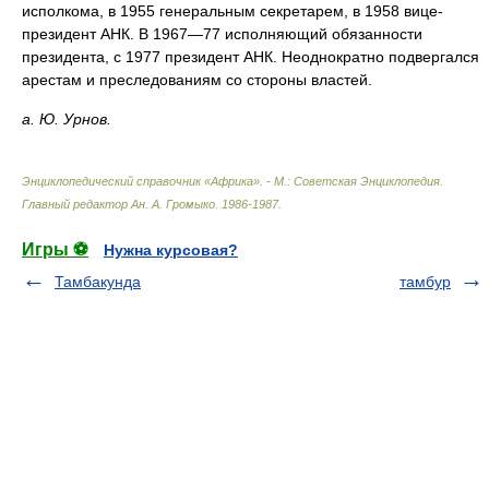
исполкома, в 1955 генеральным секретарем, в 1958 вице-
президент АНК. В 1967—77 исполняющий обязанности
президента, с 1977 президент АНК. Неоднократно подвергался
арестам и преследованиям со стороны властей.
а. Ю. Урнов.
Энциклопедический справочник «Африка». - М.: Советская Энциклопедия
.
Главный редактор Ан. А. Громыко
.
1986-1987
.
Игры ⚽
Нужна курсовая?
Тамбакунда
тамбур