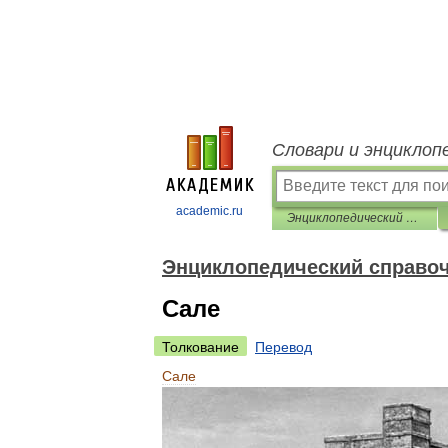
Словари и энциклоп
academic.ru
Энциклопедический справочник «Африка»
Энциклопедический справо
Сале
Толкование
Перевод
Сале