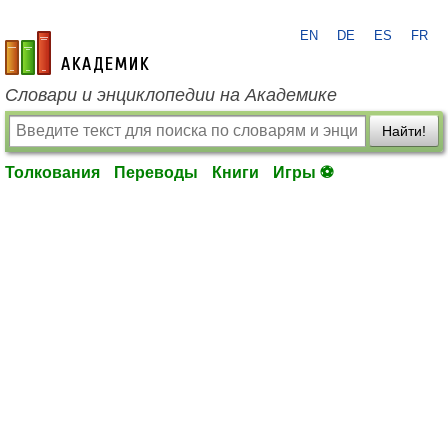
EN
DE
ES
FR
academic.ru
Словари и энциклопедии на Академике
Найти!
Толкования
Переводы
Книги
Игры ⚽