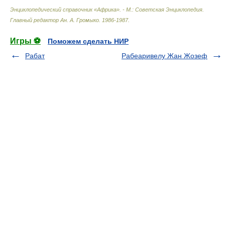
Энциклопедический справочник «Африка». - М.: Советская Энциклопедия
.
Главный редактор Ан. А. Громыко
.
1986-1987
.
Игры ⚽
Поможем сделать НИР
Рабат
Рабеаривелу Жан Жозеф