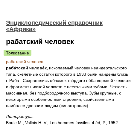
Энциклопедический справочник
«Африка»
рабатский человек
Толкование
рабатский человек
раба́тский челове́к
, ископаемый человек неандертальского
типа, скелетные остатки которого в 1933 были найдены близь
г. Рабат. Сохранились обломок твёрдого нёба верхней челюсти
и фрагмент нижней челюсти с несколькими зубами. Челюсть
массивная, без подбородочного выступа. Зубы крупные, с
некоторыми особенностями строения, свойственными
наиболее древним людям (синантропам).
Литература:
Boule M., Vallois H. V., Les hommes fossiles. 4 èd, P., 1952.