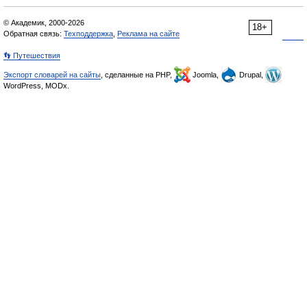
© Академик, 2000-2026
18+
Обратная связь:
Техподдержка
,
Реклама на сайте
👣 Путешествия
Экспорт словарей на сайты
, сделанные на PHP,
Joomla,
Drupal,
WordPress, MODx.