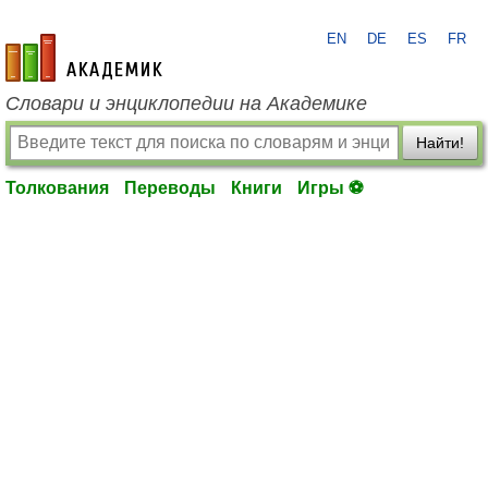
EN
DE
ES
FR
academic.ru
Словари и энциклопедии на Академике
Найти!
Толкования
Переводы
Книги
Игры ⚽