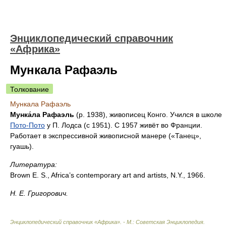
Энциклопедический справочник
«Африка»
Мункала Рафаэль
Толкование
Мункала Рафаэль
Мунка́ла Рафаэль
(р. 1938), живописец Конго. Учился в школе
Пото-Пото
у П. Лодса (с 1951). С 1957 живёт во Франции.
Работает в экспрессивной живописной манере («Танец»,
гуашь).
Литература:
Brown E. S., Africa’s contemporary art and artists, N.Y., 1966.
Н. Е. Григорович.
Энциклопедический справочник «Африка». - М.: Советская Энциклопедия
.