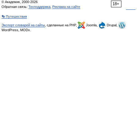
© Академик, 2000-2026
18+
Обратная связь:
Техподдержка
,
Реклама на сайте
👣 Путешествия
Экспорт словарей на сайты
, сделанные на PHP,
Joomla,
Drupal,
WordPress, MODx.