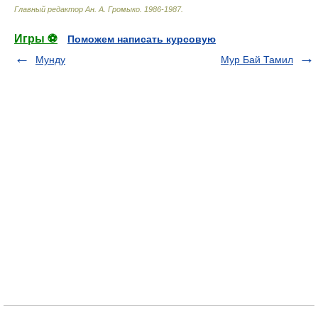
Главный редактор Ан. А. Громыко
.
1986-1987
.
Игры ⚽
Поможем написать курсовую
Мунду
Мур Бай Тамил