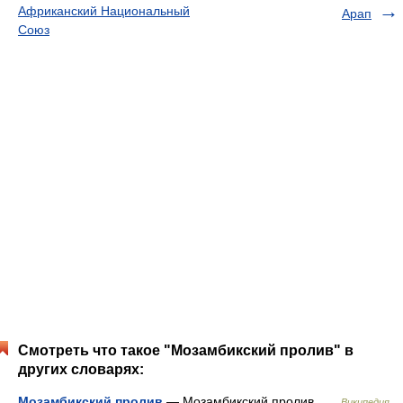
Африканский Национальный
Арап
Союз
Смотреть что такое "Мозамбикский пролив" в
других словарях:
Мозамбикский пролив
— Мозамбикский пролив …
Википедия