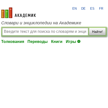
EN
DE
ES
FR
academic.ru
Словари и энциклопедии на Академике
Найти!
Толкования
Переводы
Книги
Игры ⚽