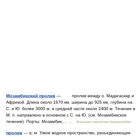
Мозамбикский пролив
— пролив между о. Мадагаскар и
Африкой. Длина около 1670 км, ширина до 925 км, глубина на
С. и Ю. более 3000 м, в средней части около 2400 м. Течение в
М. п. направлено в основном с С. на Ю. (см. Мозамбикское
течение). Порты: Мозамбик,… …
Большая советская энциклопедия
пролив
— а; м. Узкое водное пространство, разъединяющее