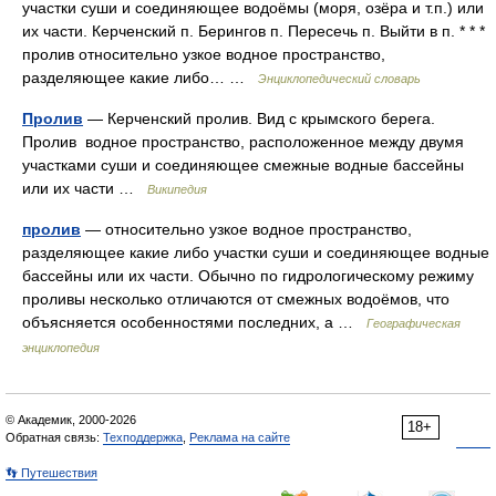
участки суши и соединяющее водоёмы (моря, озёра и т.п.) или
их части. Керченский п. Берингов п. Пересечь п. Выйти в п. * * *
пролив относительно узкое водное пространство,
разделяющее какие либо… …
Энциклопедический словарь
Пролив
— Керченский пролив. Вид с крымского берега.
Пролив водное пространство, расположенное между двумя
участками суши и соединяющее смежные водные бассейны
или их части …
Википедия
пролив
— относительно узкое водное пространство,
разделяющее какие либо участки суши и соединяющее водные
бассейны или их части. Обычно по гидрологическому режиму
проливы несколько отличаются от смежных водоёмов, что
объясняется особенностями последних, а …
Географическая
энциклопедия
© Академик, 2000-2026
18+
Обратная связь:
Техподдержка
,
Реклама на сайте
👣 Путешествия