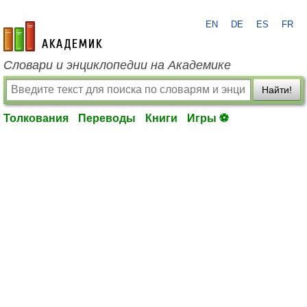
EN
DE
ES
FR
academic.ru
Словари и энциклопедии на Академике
Найти!
Толкования
Переводы
Книги
Игры ⚽