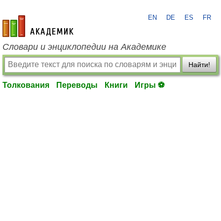
EN
DE
ES
FR
academic.ru
Словари и энциклопедии на Академике
Найти!
Толкования
Переводы
Книги
Игры ⚽