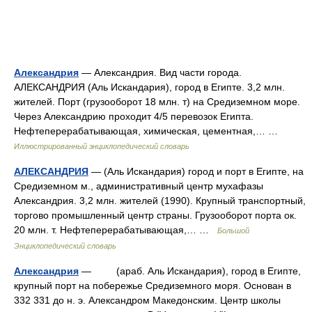
Александрия
— Александрия. Вид части города.
АЛЕКСАНДРИЯ (Аль Искандария), город в Египте. 3,2 млн.
жителей. Порт (грузооборот 18 млн. т) на Средиземном море.
Через Александрию проходит 4/5 перевозок Египта.
Нефтеперерабатывающая, химическая, цементная,… …
Иллюстрированный энциклопедический словарь
АЛЕКСАНДРИЯ
— (Аль Искандария) город и порт в Египте, на
Средиземном м., административный центр мухафазы
Александрия. 3,2 млн. жителей (1990). Крупный транспортный,
торгово промышленный центр страны. Грузооборот порта ок.
20 млн. т. Нефтеперерабатывающая,… …
Большой
Энциклопедический словарь
Александрия
— (араб. Аль Искандария), город в Египте,
крупный порт на побережье Средиземного моря. Основан в
332 331 до н. э. Александром Македонским. Центр школы