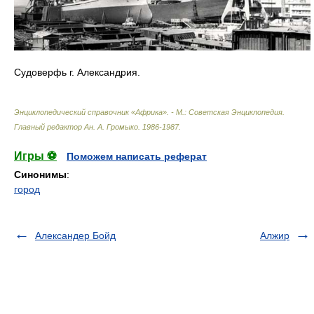
Судоверфь г. Александрия.
Энциклопедический справочник «Африка». - М.: Советская Энциклопедия
.
Главный редактор Ан. А. Громыко
.
1986-1987
.
Игры ⚽
Поможем написать реферат
Синонимы
:
город
Александер Бойд
Алжир