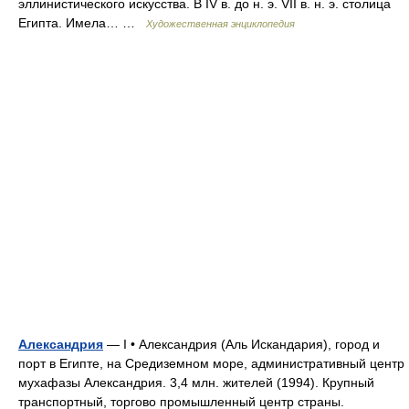
эллинистического искусства. В IV в. до н. э. VII в. н. э. столица
Египта. Имела… …
Художественная энциклопедия
Александрия
— I • Александрия (Аль Искандария), город и
порт в Египте, на Средиземном море, административный центр
мухафазы Александрия. 3,4 млн. жителей (1994). Крупный
транспортный, торгово промышленный центр страны.