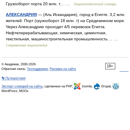
Грузооборот порта 20 млн. т.… …
Энциклопедический словарь
АЛЕКСАНДРИЯ
— (Аль Искандария), город в Египте. 3,2 млн.
жителей. Порт (грузооборот 18 млн. т) на Средиземном море.
Через Александрию проходит 4/5 перевозок Египта.
Нефтеперерабатывающая, химическая, цементная,
текстильная, машиностроительная промышленность.… …
Современная энциклопедия
© Академик, 2000-2026
18+
Обратная связь:
Техподдержка
,
Реклама на сайте
👣 Путешествия
Экспорт словарей на сайты
, сделанные на PHP,
Joomla,
Drupal,
WordPress, MODx.