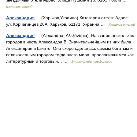
Каталог отелей
Александрия
— (Харьков,Украина) Категория отеля: Адрес:
ул. Корчагинцев 26А, Харьков, 61171, Украина …
Каталог отелей
Александрия
— (Alexandria, Αλεξάνδρια). Название нескольких
городов в честь Александра В. Значительнейшим из них была
Александрия в Египте. Она скоро сделалась самым богатым и
великолепным городом тогдашнего мира, прославившимся как
литературный и торговый… …
Энциклопедия мифологии