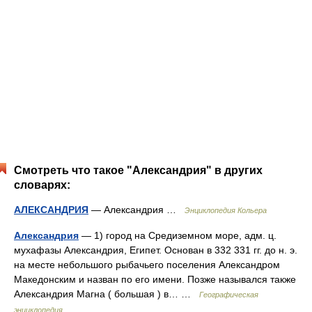
Смотреть что такое "Александрия" в других
словарях:
АЛЕКСАНДРИЯ
— Александрия …
Энциклопедия Кольера
Александрия
— 1) город на Средиземном море, адм. ц.
мухафазы Александрия, Египет. Основан в 332 331 гг. до н. э.
на месте небольшого рыбачьего поселения Александром
Македонским и назван по его имени. Позже назывался также
Александрия Магна ( большая ) в… …
Географическая
энциклопедия