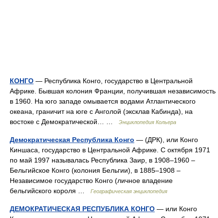
КОНГО
— Республика Конго, государство в Центральной
Африке. Бывшая колония Франции, получившая независимость
в 1960. На юго западе омывается водами Атлантического
океана, граничит на юге с Анголой (эксклав Кабинда), на
востоке с Демократической… …
Энциклопедия Кольера
Демократическая Республика Конго
— (ДРК), или Конго
Киншаса, государство в Центральной Африке. С октября 1971
по май 1997 называлась Республика Заир, в 1908–1960 –
Бельгийское Конго (колония Бельгии), в 1885–1908 –
Независимое государство Конго (личное владение
бельгийского короля …
Географическая энциклопедия
ДЕМОКРАТИЧЕСКАЯ РЕСПУБЛИКА КОНГО
— или Конго