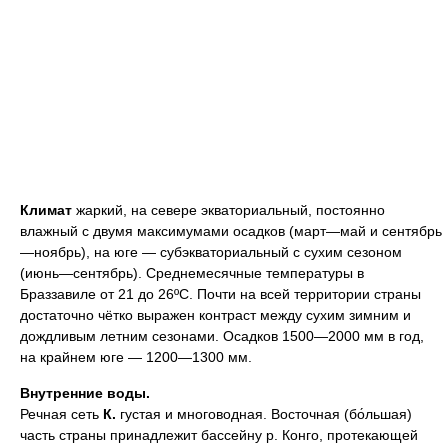
Климат
жаркий, на севере экваториальный, постоянно
влажный с двумя максимумами осадков (март—май и сентябрь
—ноябрь), на юге — субэкваториальный с сухим сезоном
(июнь—сентябрь). Среднемесячные температуры в
Браззавиле от 21 до 26ºC. Почти на всей территории страны
достаточно чётко выражен контраст между сухим зимним и
дождливым летним сезонами. Осадков 1500—2000 мм в год,
на крайнем юге — 1200—1300 мм.
Внутренние воды.
Речная сеть
К.
густая и многоводная. Восточная (бо́льшая)
часть страны принадлежит бассейну р. Конго, протекающей