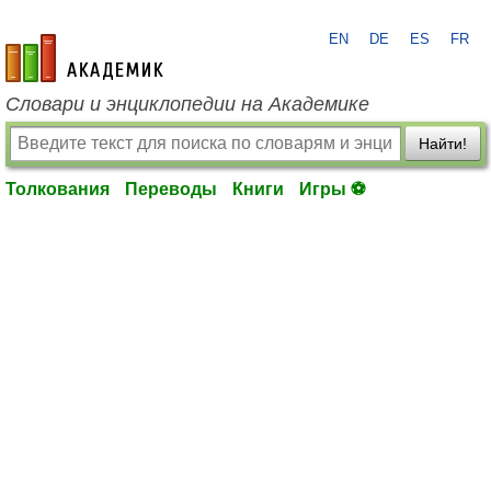
EN
DE
ES
FR
academic.ru
Словари и энциклопедии на Академике
Найти!
Толкования
Переводы
Книги
Игры ⚽