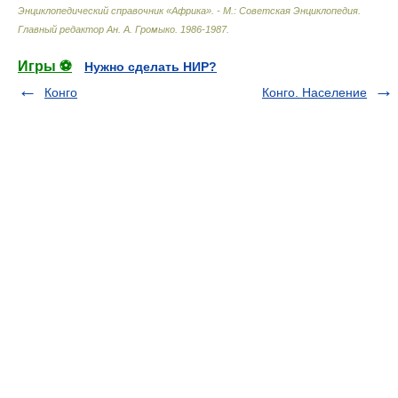
Энциклопедический справочник «Африка». - М.: Советская Энциклопедия
.
Главный редактор Ан. А. Громыко
.
1986-1987
.
Игры ⚽
Нужно сделать НИР?
Конго
Конго. Население