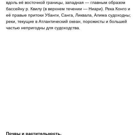
вдоль её восточной границы, западная — главным образом
бассейну р. Квилу (в верхнем течении — Ниари). Река Конго и
её правые притоки Убанги, Санга, Ликвала, Алима судоходны;
реки, текущие в Атлантический океан, порожисты и большей
частью непригодны для судоходства.
Почвы и растительность.