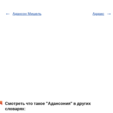
Адансон Мишель
Аддакс
Смотреть что такое "Адансония" в других
словарях: