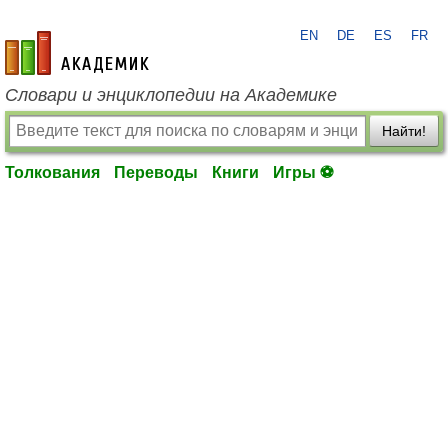
EN
DE
ES
FR
academic.ru
Словари и энциклопедии на Академике
Найти!
Толкования
Переводы
Книги
Игры ⚽