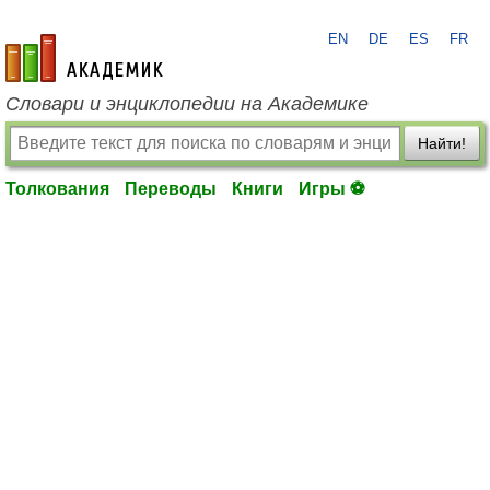
EN
DE
ES
FR
academic.ru
Словари и энциклопедии на Академике
Найти!
Толкования
Переводы
Книги
Игры ⚽