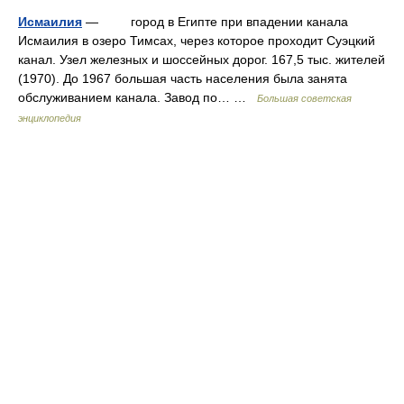
Исмаилия
— город в Египте при впадении канала
Исмаилия в озеро Тимсах, через которое проходит Суэцкий
канал. Узел железных и шоссейных дорог. 167,5 тыс. жителей
(1970). До 1967 большая часть населения была занята
обслуживанием канала. Завод по… …
Большая советская
энциклопедия