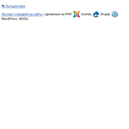
👣 Путешествия
Экспорт словарей на сайты
, сделанные на PHP,
Joomla,
Drupal,
WordPress, MODx.