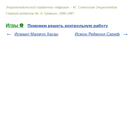
Энциклопедический справочник «Африка». - М.: Советская Энциклопедия
.
Главный редактор Ан. А. Громыко
.
1986-1987
.
Игры ⚽
Поможем решить контрольную работу
Исмаил Махмуд Хасан
Исмон Реймонд Сариф