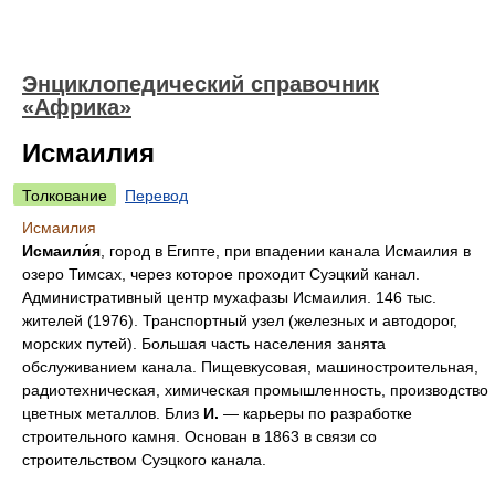
Энциклопедический справочник
«Африка»
Исмаилия
Толкование
Перевод
Исмаилия
Исмаили́я
, город в Египте, при впадении канала Исмаилия в
озеро Тимсах, через которое проходит Суэцкий канал.
Административный центр мухафазы Исмаилия. 146 тыс.
жителей (1976). Транспортный узел (железных и автодорог,
морских путей). Большая часть населения занята
обслуживанием канала. Пищевкусовая, машиностроительная,
радиотехническая, химическая промышленность, производство
цветных металлов. Близ
И.
— карьеры по разработке
строительного камня. Основан в 1863 в связи со
строительством Суэцкого канала.