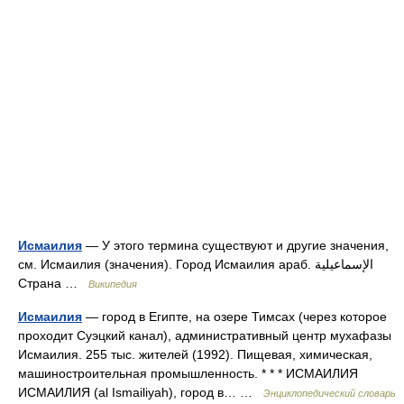
Исмаилия
— У этого термина существуют и другие значения,
см. Исмаилия (значения). Город Исмаилия араб. الإسماعيلية‎‎
Страна …
Википедия
Исмаилия
— город в Египте, на озере Тимсах (через которое
проходит Суэцкий канал), административный центр мухафазы
Исмаилия. 255 тыс. жителей (1992). Пищевая, химическая,
машиностроительная промышленность. * * * ИСМАИЛИЯ
ИСМАИЛИЯ (al Ismailiyah), город в… …
Энциклопедический словарь