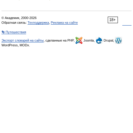
© Академик, 2000-2026
18+
Обратная связь:
Техподдержка
,
Реклама на сайте
👣 Путешествия
Экспорт словарей на сайты
, сделанные на PHP,
Joomla,
Drupal,
WordPress, MODx.