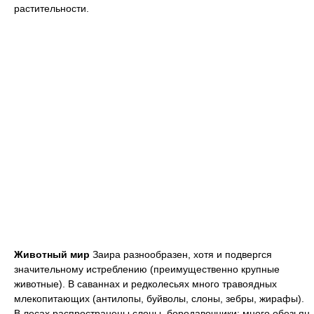
растительности.
Животный мир
Заира разнообразен, хотя и подвергся
значительному истреблению (преимущественно крупные
животные). В саваннах и редколесьях много травоядных
млекопитающих (антилопы, буйволы, слоны, зебры, жирафы).
В лесах распространены слоны, бородавочники; много обезьян