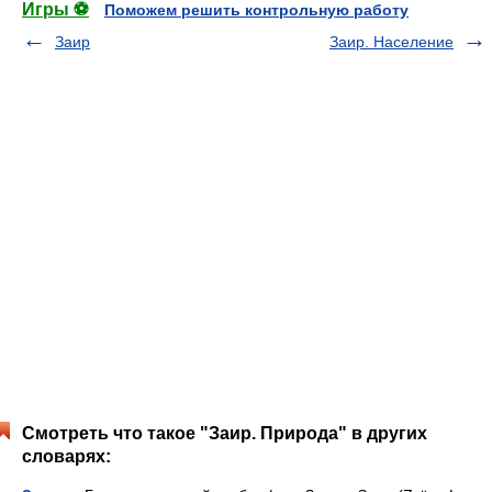
Игры ⚽
Поможем решить контрольную работу
Заир
Заир. Население
Смотреть что такое "Заир. Природа" в других
словарях: