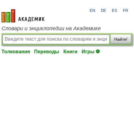
EN
DE
ES
FR
academic.ru
Словари и энциклопедии на Академике
Найти!
Толкования
Переводы
Книги
Игры ⚽