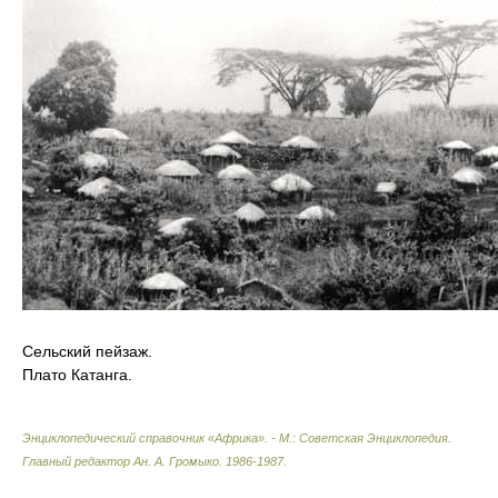
Сельский пейзаж.
Плато Катанга.
Энциклопедический справочник «Африка». - М.: Советская Энциклопедия
.
Главный редактор Ан. А. Громыко
.
1986-1987
.