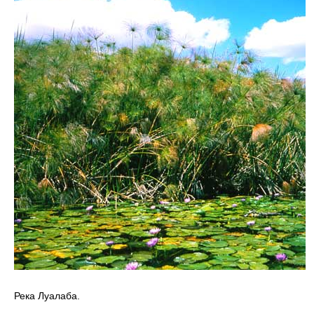
Река Луалаба.