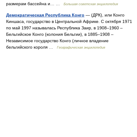
размерам бассейна и… …
Большая советская энциклопедия
Демократическая Республика Конго
— (ДРК), или Конго
Киншаса, государство в Центральной Африке. С октября 1971
по май 1997 называлась Республика Заир, в 1908–1960 –
Бельгийское Конго (колония Бельгии), в 1885–1908 –
Независимое государство Конго (личное владение
бельгийского короля …
Географическая энциклопедия