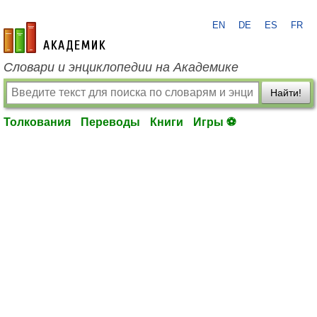
EN
DE
ES
FR
academic.ru
Словари и энциклопедии на Академике
Найти!
Толкования
Переводы
Книги
Игры ⚽