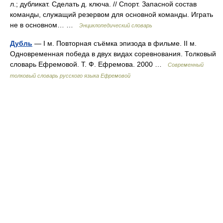
л.; дубликат. Сделать д. ключа. // Спорт. Запасной состав
команды, служащий резервом для основной команды. Играть
не в основном… …
Энциклопедический словарь
Дубль
— I м. Повторная съёмка эпизода в фильме. II м.
Одновременная победа в двух видах соревнования. Толковый
словарь Ефремовой. Т. Ф. Ефремова. 2000 …
Современный
толковый словарь русского языка Ефремовой