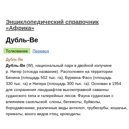
Энциклопедический справочник
«Африка»
Дубль-Ве
Толкование
Перевод
Дубль-Ве
Дубль-Ве
(W), национальный парк в двойной излучине
р. Нигер (отсюда название). Расположен на территории
Бенина (площадь 502 тыс. га), Буркина-Фасо (площадь
330 тыс. га) и Нигера (площадь 300 тыс. га). Основан в 1954
для сохранения ландшафтов высокотравной саванны
суданского типа и галерейных лесов. Фауна суданская с
влиянием сахельской: слоны, бегемоты, буйволы,
бородавочники, различные виды антилоп, трубкозубы, кошачьи,
приматы; много видов птиц; крокодилы.