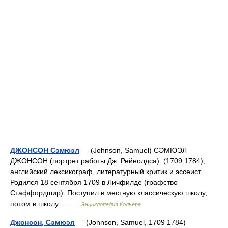
ДЖОНСОН Сэмюэл
— (Johnson, Samuel) СЭМЮЭЛ
ДЖОНСОН (портрет работы Дж. Рейнолдса). (1709 1784),
английский лексикограф, литературный критик и эссеист.
Родился 18 сентября 1709 в Личфилде (графство
Стаффордшир). Поступил в местную классическую школу,
потом в школу… …
Энциклопедия Кольера
Джонсон, Сэмюэл
— (Johnson, Samuel, 1709 1784)