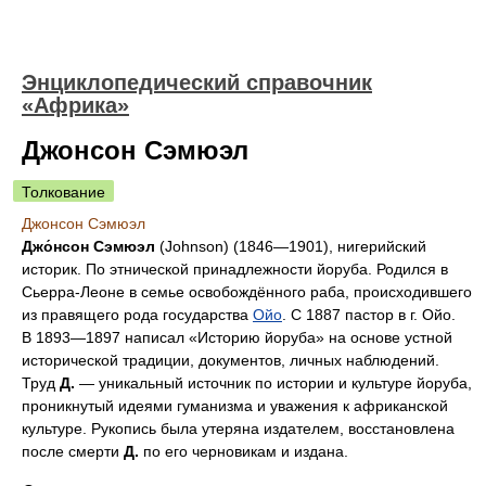
Энциклопедический справочник
«Африка»
Джонсон Сэмюэл
Толкование
Джонсон Сэмюэл
Джо́нсон Сэмюэл
(Johnson) (1846—1901), нигерийский
историк. По этнической принадлежности йоруба. Родился в
Сьерра-Леоне в семье освобождённого раба, происходившего
из правящего рода государства
Ойо
. С 1887 пастор в г. Ойо.
В 1893—1897 написал «Историю йоруба» на основе устной
исторической традиции, документов, личных наблюдений.
Труд
Д.
— уникальный источник по истории и культуре йоруба,
проникнутый идеями гуманизма и уважения к африканской
культуре. Рукопись была утеряна издателем, восстановлена
после смерти
Д.
по его черновикам и издана.