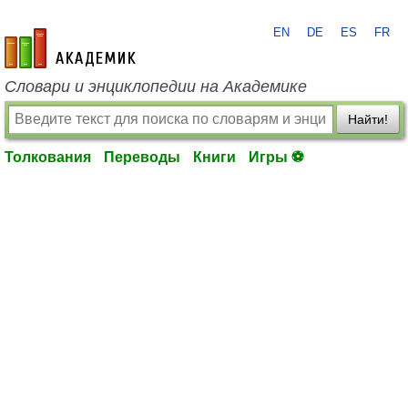
EN
DE
ES
FR
academic.ru
Словари и энциклопедии на Академике
Найти!
Толкования
Переводы
Книги
Игры ⚽