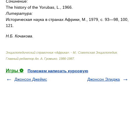
Сочинение:
The history of the Yorubas, L., 1966.
Литература:
Историческая наука в странах Африки, М., 1979, с. 93—98, 100,
121.
Н.Б. Кочакова.
Энциклопедический справочник «Африка». - М.: Советская Энциклопедия
.
Главный редактор Ан. А. Громыко
.
1986-1987
.
Игры ⚽
Поможем написать курсовую
Джонсон Джеймс
Джонсон Элиджа