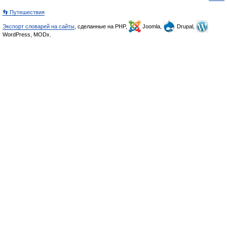
👣 Путешествия
Экспорт словарей на сайты
, сделанные на PHP,
Joomla,
Drupal,
WordPress, MODx.