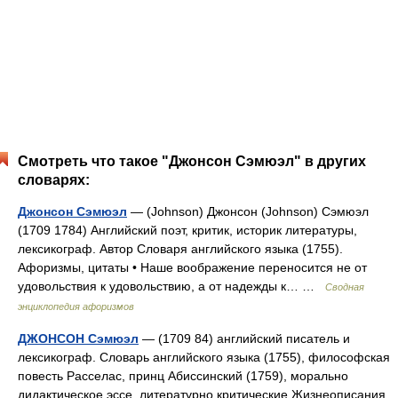
Смотреть что такое "Джонсон Сэмюэл" в других
словарях:
Джонсон Сэмюэл
— (Johnson) Джонсон (Johnson) Сэмюэл
(1709 1784) Английский поэт, критик, историк литературы,
лексикограф. Автор Словаря английского языка (1755).
Афоризмы, цитаты • Наше воображение переносится не от
удовольствия к удовольствию, а от надежды к… …
Сводная
энциклопедия афоризмов
ДЖОНСОН Сэмюэл
— (1709 84) английский писатель и
лексикограф. Словарь английского языка (1755), философская
повесть Расселас, принц Абиссинский (1759), морально
дидактическое эссе, литературно критические Жизнеописания